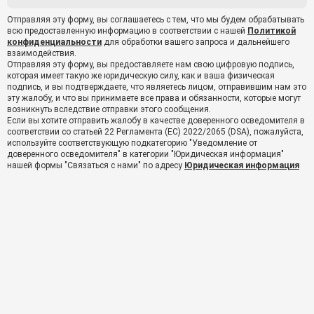
Отправляя эту форму, вы соглашаетесь с тем, что мы будем обрабатывать
всю предоставленную информацию в соответствии с нашей
Политикой
конфиденциальности
для обработки вашего запроса и дальнейшего
взаимодействия.
Отправляя эту форму, вы предоставляете нам свою цифровую подпись,
которая имеет такую же юридическую силу, как и ваша физическая
подпись, и вы подтверждаете, что являетесь лицом, отправившим нам это
эту жалобу, и что вы принимаете все права и обязанности, которые могут
возникнуть вследствие отправки этого сообщения.
Если вы хотите отправить жалобу в качестве доверенного осведомителя в
соответствии со статьей 22 Регламента (ЕС) 2022/2065 (DSA), пожалуйста,
используйте соответствующую подкатегорию "Уведомление от
доверенного осведомителя" в категории "Юридическая информация"
нашей формы "Связаться с нами" по адресу
Юридическая информация