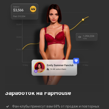
Заработок на FapHouse
Фан-клубы принесут вам 68% от продаж и повторных