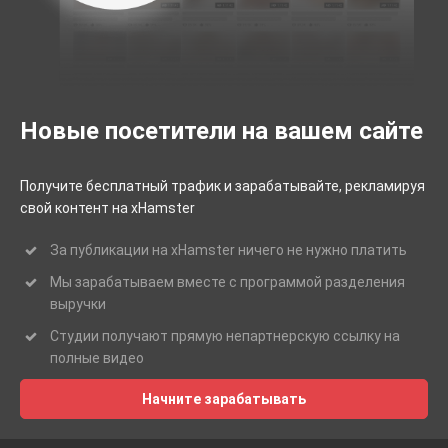
Новые посетители на вашем сайте
Получите бесплатный трафик и зарабатывайте, рекламируя
свой контент на xHamster
За публикации на xHamster ничего не нужно платить
Мы зарабатываем вместе с программой разделения
выручки
Студии получают прямую непартнерскую ссылку на
полные видео
Начните зарабатывать