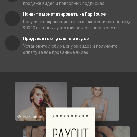
продаже видео и повторных подписках
Начните монетизировать на FapHouse
Получите сокращение нашего ежемесячного дохода.
90000 активных участников и это число растет
Продавайте отдельные видео
Установите любую цену за видео и получайте
оплату за все проданные видео