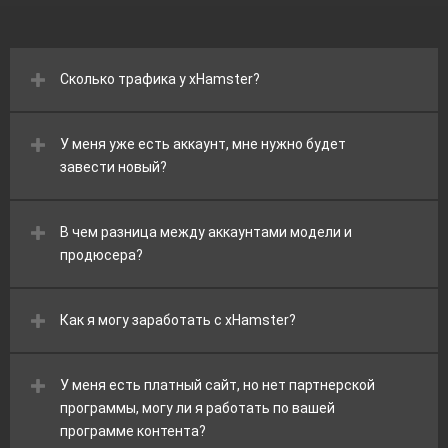
Сколько трафика у xHamster?
У меня уже есть аккаунт, мне нужно будет
завести новый?
В чем разница между аккаунтами модели и
продюсера?
Как я могу заработать с xHamster?
У меня есть платный сайт, но нет партнерской
программы, могу ли я работать по вашей
программе контента?