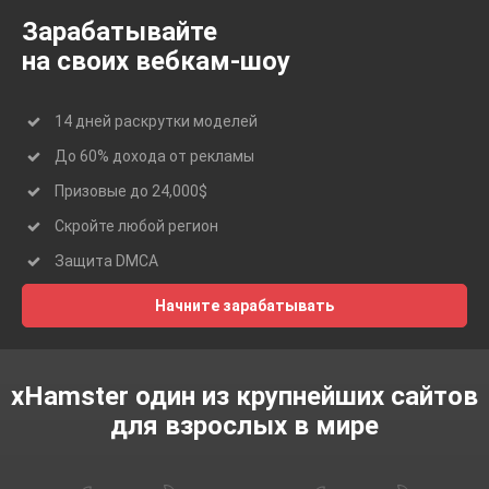
Зарабатывайте
на своих вебкам-шоу
14 дней раскрутки моделей
До 60% дохода от рекламы
Призовые до 24,000$
Скройте любой регион
Защита DMCA
Начните зарабатывать
xHamster один из крупнейших сайтов
для взрослых в мире